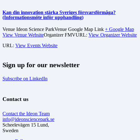
Kan din innovation stärka Sveriges försvarsförmåga?
(Informationsmöte inför upphandling)
Venue
Ideon Science Park
Venue Google Map Link
+ Google Map
View Venue Website
Organizer
FMV
URL:
View Organizer Website
URL:
View Events Website
Sign up for our newsletter
Subscribe on LinkedIn
Contact us
Contact the Ideon Team
info@ideonsciencepark.se
Scheelevägen 15 Lund,
Sweden