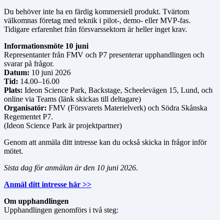
Du behöver inte ha en färdig kommersiell produkt. Tvärtom
välkomnas företag med teknik i pilot-, demo- eller MVP-fas.
Tidigare erfarenhet från försvarssektorn är heller inget krav.
Informationsmöte 10 juni
Representanter från FMV och P7 presenterar upphandlingen och
svarar på frågor.
Datum:
10 juni 2026
Tid:
14.00–16.00
Plats:
Ideon Science Park, Backstage, Scheelevägen 15, Lund, och
online via Teams (länk skickas till deltagare)
Organisatör:
FMV (Försvarets Materielverk) och Södra Skånska
Regementet P7.
(Ideon Science Park är projektpartner)
Genom att anmäla ditt intresse kan du också skicka in frågor inför
mötet.
Sista dag för anmälan är den 10 juni 2026.
Anmäl ditt intresse här >>
Om upphandlingen
Upphandlingen genomförs i två steg: