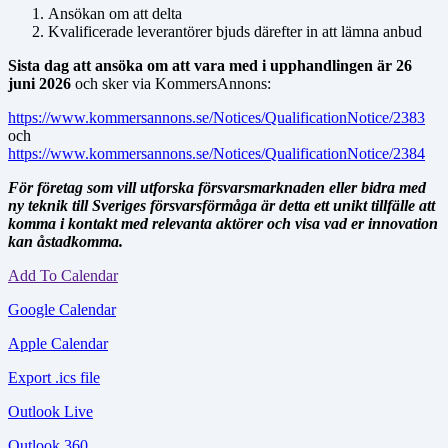
Ansökan om att delta
Kvalificerade leverantörer bjuds därefter in att lämna anbud
Sista dag att ansöka om att vara med i upphandlingen är 26
juni 2026
och sker via KommersAnnons:
https://www.kommersannons.se/Notices/QualificationNotice/2383
och
https://www.kommersannons.se/Notices/QualificationNotice/2384
För företag som vill utforska försvarsmarknaden eller bidra med
ny teknik till Sveriges försvarsförmåga är detta ett unikt tillfälle att
komma i kontakt med relevanta aktörer och visa vad er innovation
kan åstadkomma.
Add To Calendar
Google Calendar
Apple Calendar
Export .ics file
Outlook Live
Outlook 360