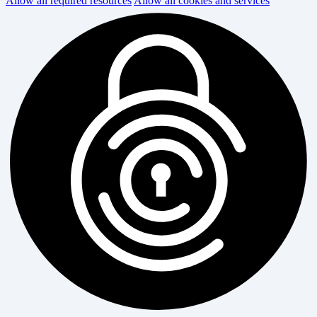
Allow all required resources
Allow all cookies and services