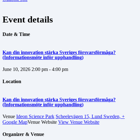
Event details
Date & Time
Kan din innovation stärka Sveriges försvarsförmåga?
(Informationsmöte inför upphandling)
June 10, 2026
2:00 pm - 4:00 pm
Location
Kan din innovation stärka Sveriges försvarsförmåga?
(Informationsmöte inför upphandling)
Venue
Ideon Science Park
Scheelevägen 15, Lund Sweden,
+
Google Map
Venue Website
View Venue Website
Organizer & Venue