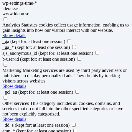
wp-settings-time-*
ideon.se
www.ideon.se
Analytics
Statistics cookies collect usage information, enabling us to
gain insights into how our visitors interact with our website.
Show details
_ga
(kept for: at least one session)
_ga_*
(kept for: at least one session)
ajs_anonymous_id
(kept for: at least one session)
b-user-id
(kept for: at least one session)
Marketing
Marketing services are used by third-party advertisers or
publishers to display personalized ads. They do this by tracking
visitors across websites.
Show details
_gcl_au
(kept for: at least one session)
Other services
This category includes all cookies, domains, and
services that do not fall into the other specified categories or have
not been explicitly categorized.
Show details
_dd_s
(kept for: at least one session)
amp_*
(kept for: at least one session)