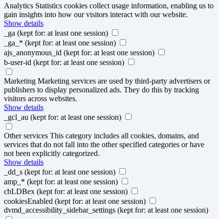
Analytics
Statistics cookies collect usage information, enabling us to
gain insights into how our visitors interact with our website.
Show details
_ga
(kept for: at least one session)
_ga_*
(kept for: at least one session)
ajs_anonymous_id
(kept for: at least one session)
b-user-id
(kept for: at least one session)
Marketing
Marketing services are used by third-party advertisers or
publishers to display personalized ads. They do this by tracking
visitors across websites.
Show details
_gcl_au
(kept for: at least one session)
Other services
This category includes all cookies, domains, and
services that do not fall into the other specified categories or have
not been explicitly categorized.
Show details
_dd_s
(kept for: at least one session)
amp_*
(kept for: at least one session)
cbLDBex
(kept for: at least one session)
cookiesEnabled
(kept for: at least one session)
dvmd_accessibility_sidebar_settings
(kept for: at least one session)