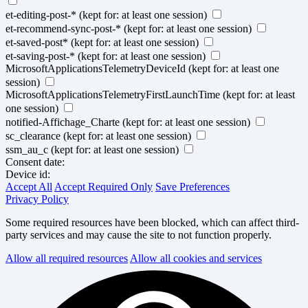
et-editing-post-*
(kept for: at least one session)
et-recommend-sync-post-*
(kept for: at least one session)
et-saved-post*
(kept for: at least one session)
et-saving-post-*
(kept for: at least one session)
MicrosoftApplicationsTelemetryDeviceId
(kept for: at least one
session)
MicrosoftApplicationsTelemetryFirstLaunchTime
(kept for: at least
one session)
notified-Affichage_Charte
(kept for: at least one session)
sc_clearance
(kept for: at least one session)
ssm_au_c
(kept for: at least one session)
Consent date:
Device id:
Accept All
Accept Required Only
Save Preferences
Privacy Policy
Some required resources have been blocked, which can affect third-
party services and may cause the site to not function properly.
Allow all required resources
Allow all cookies and services