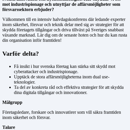
mot industrispionage och utnyttjar de affärsmöjligheter som
försvarssektorn erbjuder?
Välkommen till en intensiv halvdagskonferens där ledande experter
inom säkerhet, försvar och teknik delar med sig av strategier för att
skydda företagets tillgångar och driva tillväxt på Sveriges snabbast
växande marknad. Lär dig om de senaste hoten och hur du kan rusta
din organisation inför framtiden!
Varför delta?
Få insikt i hur svenska företag kan stärka sitt skydd mot
cyberattacker och industrispionage.
Upptäck de stora affärsmöjligheterna inom dual use-
teknologier.
Ta del av konkreta råd och effektiva strategier för att skydda
dina digitala tillgångar och innovationer.
Målgrupp
Företagsledare, forskare och innovatörer som vill säkra framtiden
inom säkerhet och försvar.
Talare