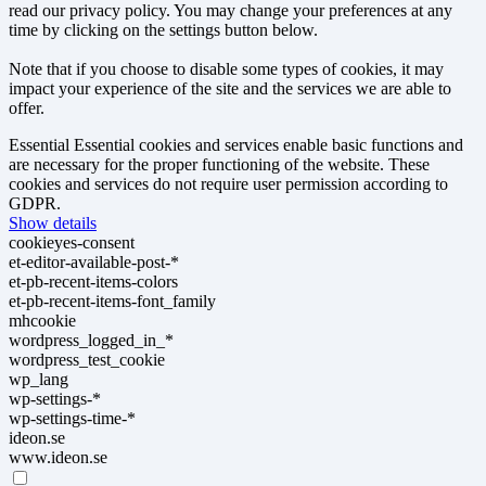
read our privacy policy. You may change your preferences at any
time by clicking on the settings button below.
Note that if you choose to disable some types of cookies, it may
impact your experience of the site and the services we are able to
offer.
Essential
Essential cookies and services enable basic functions and
are necessary for the proper functioning of the website. These
cookies and services do not require user permission according to
GDPR.
Show details
cookieyes-consent
et-editor-available-post-*
et-pb-recent-items-colors
et-pb-recent-items-font_family
mhcookie
wordpress_logged_in_*
wordpress_test_cookie
wp_lang
wp-settings-*
wp-settings-time-*
ideon.se
www.ideon.se