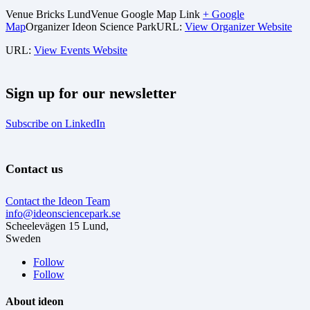
Venue
Bricks Lund
Venue Google Map Link
+ Google
Map
Organizer
Ideon Science Park
URL:
View Organizer Website
URL:
View Events Website
Sign up for our newsletter
Subscribe on LinkedIn
Contact us
Contact the Ideon Team
info@ideonsciencepark.se
Scheelevägen 15 Lund,
Sweden
Follow
Follow
About ideon