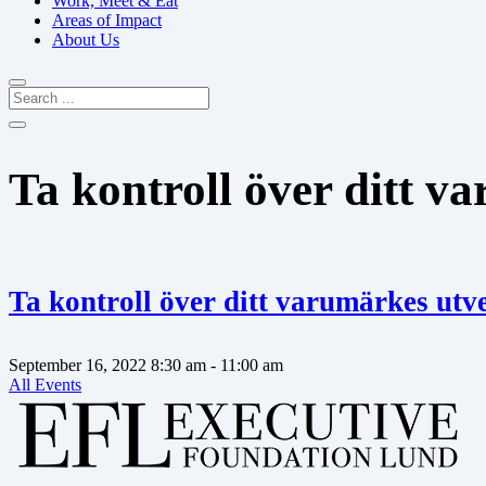
Work, Meet & Eat
Areas of Impact
About Us
Ta kontroll över ditt v
Ta kontroll över ditt varumärkes utv
September 16, 2022
8:30 am
- 11:00 am
All Events