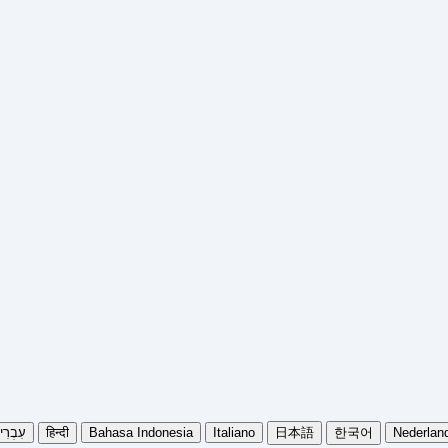
עִבְרִ
हिन्दी
Bahasa Indonesia
Italiano
日本語
한국어
Nederlan