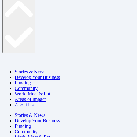
...
Stories & News
Develop Your Business
Funding
Community
Work, Meet & Eat
Areas of Impact
About Us
Stories & News
Develop Your Business
Funding
Community