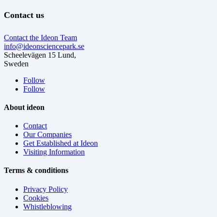
Contact us
Contact the Ideon Team
info@ideonsciencepark.se
Scheelevägen 15 Lund,
Sweden
Follow
Follow
About ideon
Contact
Our Companies
Get Established at Ideon
Visiting Information
Terms & conditions
Privacy Policy
Cookies
Whistleblowing