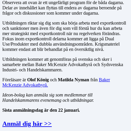
Observera att ovan är ett ungefärligt program för de båda dagarna.
Delar av innehållet kan flyttas till endera av dagarna beroende på
frågor och diskussioner som kommer under dagarna.
Utbildningen riktar sig dig som ska börja arbeta med exportkontroll
och sanktioner men även för dig som vill förstå hur du kan arbeta
mer strategiskt med exportkontroll när nu regelverken förändras.
Fokus inom exportkontroll delarna kommer att ligga på Dual
Use/Produkter med dubbla användningsområden. Krigsmateriel
kommer endast att blir behandlat på en översiktlig nivå.
Utbildningen kommer att genomföras på svenska och sker i
samarbete mellan Baker McKenzie Advokatbyrå och Sydsvenska
Industri- och Handelskammaren.
Föreläsare är
Olof König
och
Matilda Nyman
från
Baker
McKenzie Advokatbyrå.
Ideon-bolag kan anmäla sig som medlemmar till
Handelskammarens evenemang och utbildningar.
Sista anmälningsdag är den 22 januari.
Anmäl dig här >>