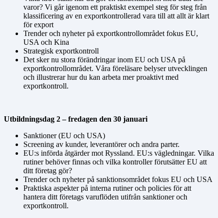
varor? Vi går igenom ett praktiskt exempel steg för steg från
klassificering av en exportkontrollerad vara till att allt är klart
för export
Trender och nyheter på exportkontrollområdet fokus EU,
USA och Kina
Strategisk exportkontroll
Det sker nu stora förändringar inom EU och USA på
exportkontrollområdet. Våra föreläsare belyser utvecklingen
och illustrerar hur du kan arbeta mer proaktivt med
exportkontroll.
Utbildningsdag 2 – fredagen den 30 januari
Sanktioner (EU och USA)
Screening av kunder, leverantörer och andra parter.
EU:s införda åtgärder mot Ryssland. EU:s vägledningar. Vilka
rutiner behöver finnas och vilka kontroller förutsätter EU att
ditt företag gör?
Trender och nyheter på sanktionsområdet fokus EU och USA
Praktiska aspekter på interna rutiner och policies för att
hantera ditt företags varuflöden utifrån sanktioner och
exportkontroll.