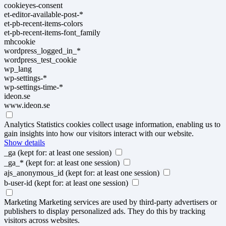
cookieyes-consent
et-editor-available-post-*
et-pb-recent-items-colors
et-pb-recent-items-font_family
mhcookie
wordpress_logged_in_*
wordpress_test_cookie
wp_lang
wp-settings-*
wp-settings-time-*
ideon.se
www.ideon.se
Analytics
Statistics cookies collect usage information, enabling us to
gain insights into how our visitors interact with our website.
Show details
_ga
(kept for: at least one session)
_ga_*
(kept for: at least one session)
ajs_anonymous_id
(kept for: at least one session)
b-user-id
(kept for: at least one session)
Marketing
Marketing services are used by third-party advertisers or
publishers to display personalized ads. They do this by tracking
visitors across websites.