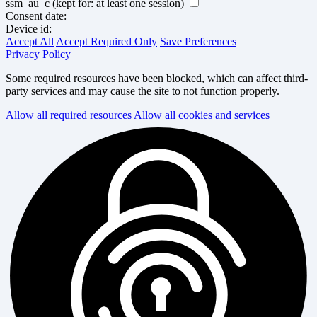
ssm_au_c
(kept for: at least one session)
Consent date:
Device id:
Accept All
Accept Required Only
Save Preferences
Privacy Policy
Some required resources have been blocked, which can affect third-
party services and may cause the site to not function properly.
Allow all required resources
Allow all cookies and services