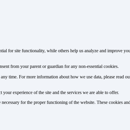
tial for site functionality, while others help us analyze and improve y
onsent from your parent or guardian for any non-essential cookies.
at any time. For more information about how we use data, please read o
 your experience of the site and the services we are able to offer.
re necessary for the proper functioning of the website. These cookies a