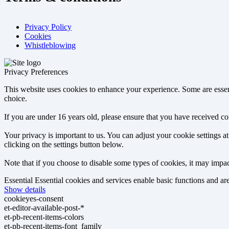
Privacy Policy
Cookies
Whistleblowing
Privacy Preferences
This website uses cookies to enhance your experience. Some are essen
choice.
If you are under 16 years old, please ensure that you have received c
Your privacy is important to us. You can adjust your cookie settings 
clicking on the settings button below.
Note that if you choose to disable some types of cookies, it may impact
Essential
Essential cookies and services enable basic functions and a
Show details
cookieyes-consent
et-editor-available-post-*
et-pb-recent-items-colors
et-pb-recent-items-font_family