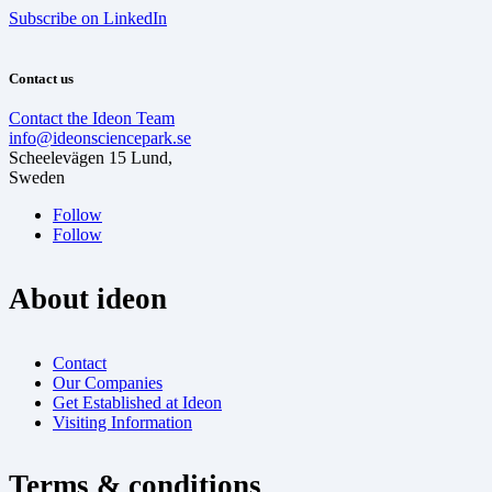
Subscribe on LinkedIn
Contact us
Contact the Ideon Team
info@ideonsciencepark.se
Scheelevägen 15 Lund,
Sweden
Follow
Follow
About ideon
Contact
Our Companies
Get Established at Ideon
Visiting Information
Terms & conditions