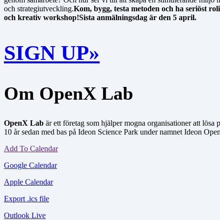
och strategiutveckling.
Kom, bygg, testa metoden och ha seriöst rol
och kreativ workshop!Sista anmälningsdag är den 5 april.
SIGN UP»
Om OpenX Lab
OpenX Lab
är ett företag som hjälper mogna organisationer att lösa 
10 år sedan med bas på Ideon Science Park under namnet Ideon Open
Add To Calendar
Google Calendar
Apple Calendar
Export .ics file
Outlook Live