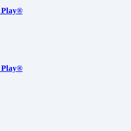
 Play®
 Play®