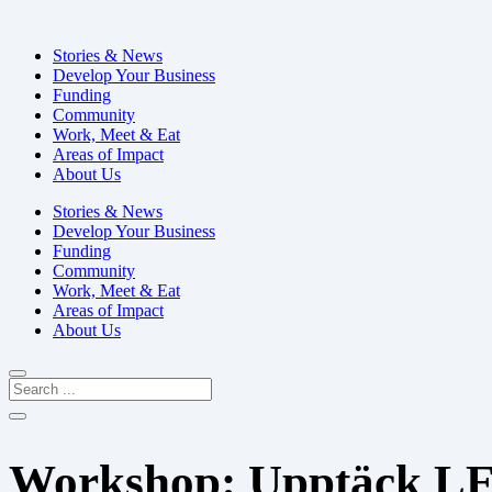
Stories & News
Develop Your Business
Funding
Community
Work, Meet & Eat
Areas of Impact
About Us
Stories & News
Develop Your Business
Funding
Community
Work, Meet & Eat
Areas of Impact
About Us
Workshop: Upptäck L