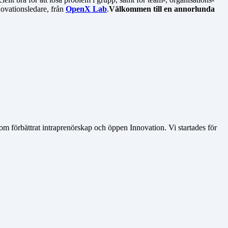
novationsledare, från
OpenX Lab
.
Välkommen till en annorlunda
nom förbättrat intraprenörskap och öppen Innovation. Vi startades för