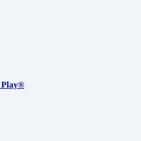
 Play®