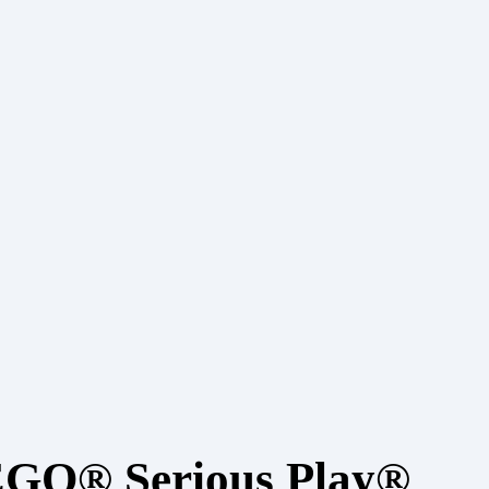
EGO® Serious Play®