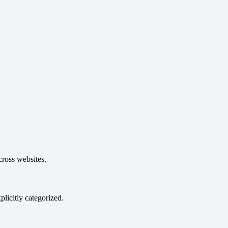
cross websites.
plicitly categorized.