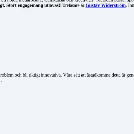
igt. Stort engagemang utlovas!
Föreläsare är
Gustav Widerström
, In
problem och bli riktigt innovativa. Våra sätt att åstadkomma detta är ge
.