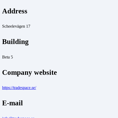
Address
Scheelevägen 17
Building
Beta 5
Company website
https://tradespace.se/
E-mail