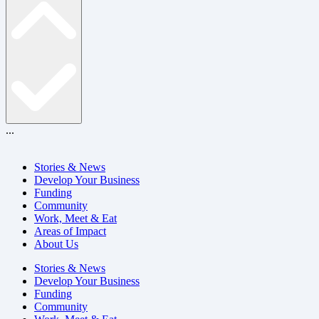
...
Stories & News
Develop Your Business
Funding
Community
Work, Meet & Eat
Areas of Impact
About Us
Stories & News
Develop Your Business
Funding
Community