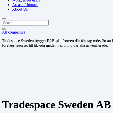
Work, Meet & Eat
Areas of Impact
About Us
All companies
Tradespace Sweden bygger B2B-plattformen där företag möts för att handl
företags resurser till likvida medel, i en miljö där alla är verifierade.
Tradespace Sweden AB