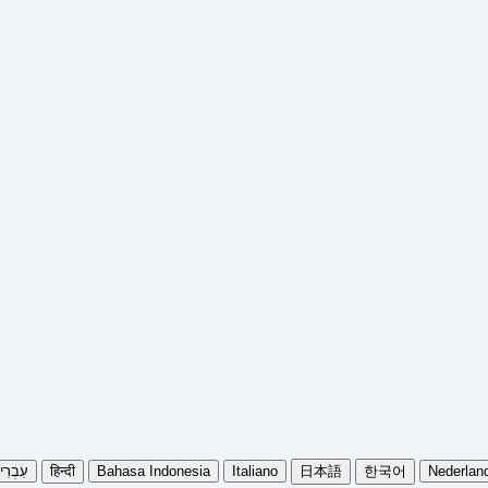
עִבְרִ
हिन्दी
Bahasa Indonesia
Italiano
日本語
한국어
Nederlan